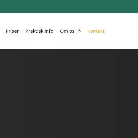
Priser
Praktisk info
Om os
Kontakt