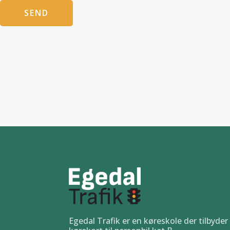
SEND
Egedal Trafik er en køreskole der tilbyder