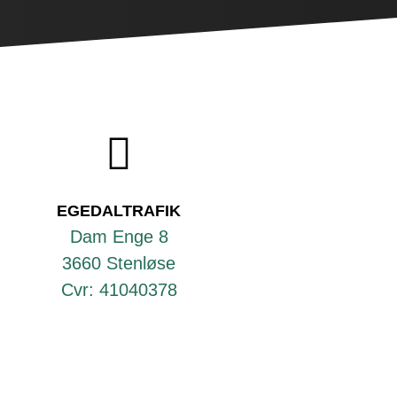

EGEDALTRAFIK
Dam Enge 8
3660 Stenløse
Cvr: 41040378