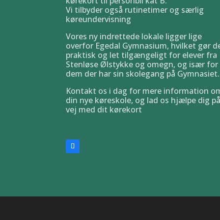
kørekort til personbil kat B.
Vi tilbyder også rutinetimer og særlig
køreundervisning
Vores ny indrettede lokale ligger lige
overfor Egedal Gymnasium, hvilket gør d
praktisk og let tilgængeligt for elever fra
Stenløse Ølstykke og omegn, og især for
dem der har sin skolegang på Gymnasiet.
Kontakt os i dag for mere information o
din nye køreskole, og lad os hjælpe dig p
vej med dit kørekort