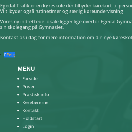
Egedal Trafik er en køreskole der tilbyder kørekort til person
Vi tilbyder også rutinetimer og særlig køreundervisning
Vores ny indrettede lokale ligger lige overfor Egedal Gymna
sin skolegang på Gymnasiet.
Kontakt os i dag for mere information om din nye køreskole
Følg
MENU
Forside
Priser
Praktisk info
Kørelærerne
Kontakt
Holdstart
Login