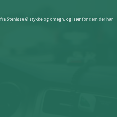
er fra Stenløse Ølstykke og omegn, og især for dem der har