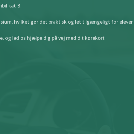
bil kat B.
sium, hvilket gør det praktisk og let tilgængeligt for elev
, og lad os hjælpe dig på vej med dit kørekort