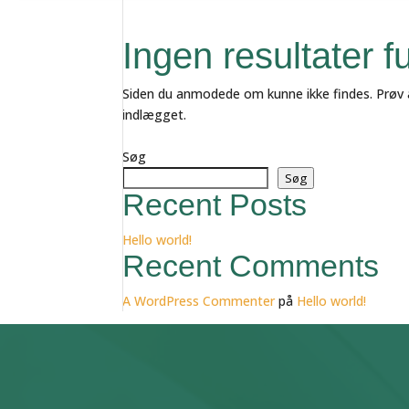
Ingen resultater f
Siden du anmodede om kunne ikke findes. Prøv at
indlægget.
Søg
Søg
Recent Posts
Hello world!
Recent Comments
A WordPress Commenter
på
Hello world!