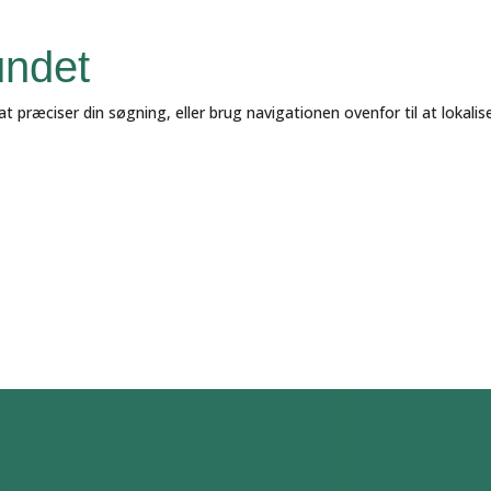
undet
 præciser din søgning, eller brug navigationen ovenfor til at lokalis